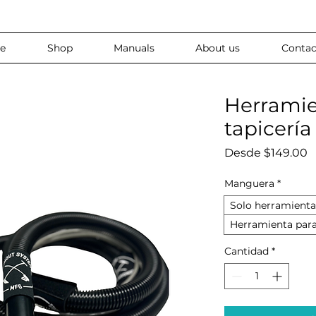
e
Shop
Manuals
About us
Contac
Herramie
tapicería
P
Desde
$149.00
Manguera
*
Solo herramienta 
Herramienta para
Cantidad
*