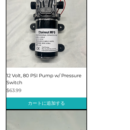
12 Volt, 80 PSI Pump w/ Pressure
Switch
価格
$63.99
カートに追加する