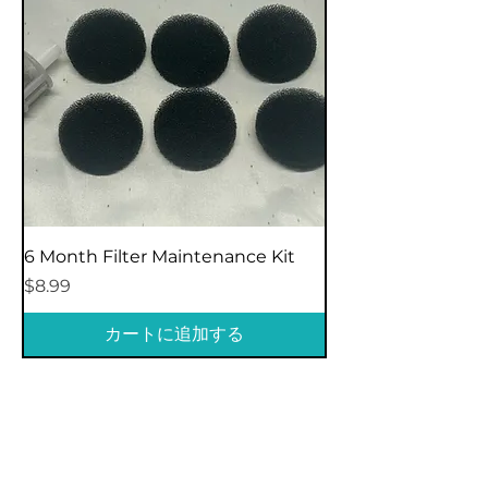
6 Month Filter Maintenance Kit
価格
$8.99
カートに追加する