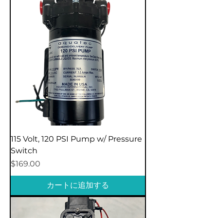
115 Volt, 120 PSI Pump w/ Pressure
Switch
価格
$169.00
カートに追加する